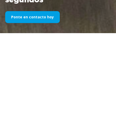
segundos
Ponte en contacto hoy