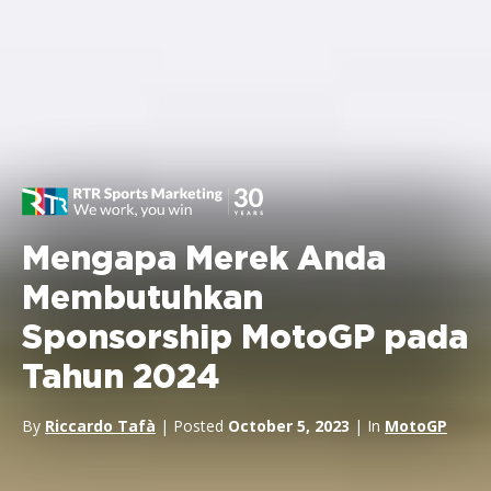
Mengapa Merek Anda
Membutuhkan
Sponsorship MotoGP pada
Tahun 2024
By
Riccardo Tafà
| Posted
October 5, 2023
| In
MotoGP