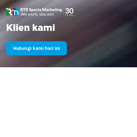
Klien kami
Hubungi kami hari ini
Sponsor Olahraga Kami Selama
Bertahun-Tahun
Silakan temukan di bawah ini pilihan karya kami dibagi
berdasarkan tahun. Sejak sponsorship Williams F1 pada tahun
1995 hingga saat ini, semangat kami terhadap segala hal
pemasaran olahraga tetap tidak berubah dan begitu pula