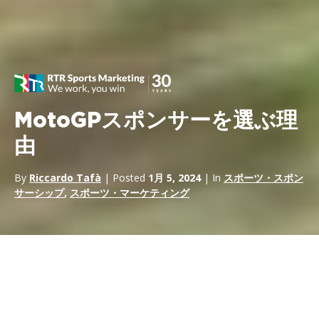
MotoGPスポンサーを選ぶ理
由
By
Riccardo Tafà
| Posted
1月 5, 2024
| In
スポーツ・スポン
サーシップ
,
スポーツ・マーケティング