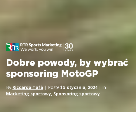
Dobre powody, by wybrać
sponsoring MotoGP
By
Riccardo Tafà
| Posted
5 stycznia, 2024
| In
Marketing sportowy
,
Sponsoring sportowy