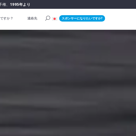
手権、
1995年より
ですか？
連絡先
スポンサーになりたいですか?