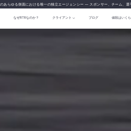
のあらゆる側面における唯一の独立エージェンシー — スポンサー、チーム、選
なぜRTRなのか？
クライアント
ブログ
値段はいくら