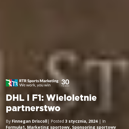
DHL I F1: Wieloletnie
partnerstwo
By
Finnegan Driscoll
| Posted
3 stycznia, 2024
| In
Formuła1
,
Marketing sportowy
,
Sponsoring sportowy