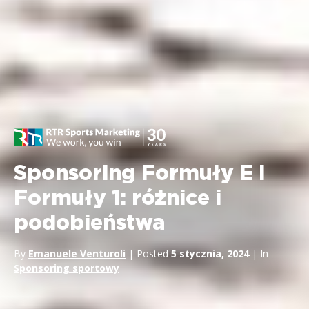
Sponsoring Formuły E i
Formuły 1: różnice i
podobieństwa
By
Emanuele Venturoli
| Posted
5 stycznia, 2024
| In
Sponsoring sportowy