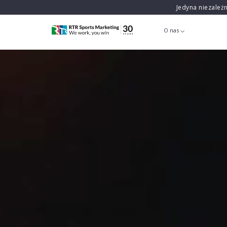
Jedyna niezależ
O nas