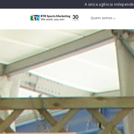
A única agência independ
Quem somos