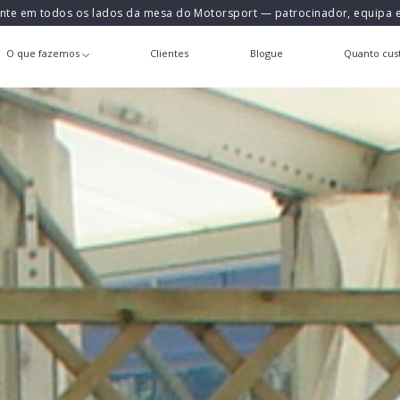
ente em todos os lados da mesa do Motorsport — patrocinador, equipa
O que fazemos
Clientes
Blogue
Quanto cust