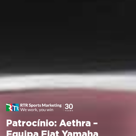
Patrocínio: Aethra –
Equipa Fiat Yamaha