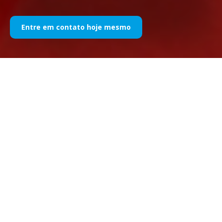
Entre em contato hoje mesmo