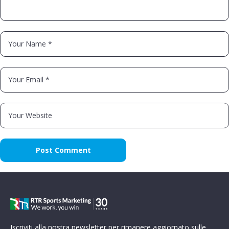
Iscriviti alla nostra newsletter per rimanere aggiornato sulle