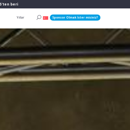
5'ten beri
Yıllar
Sponsor Olmak İster misiniz?