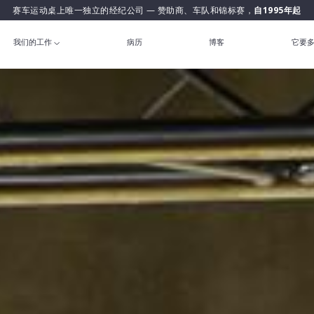
赛车运动桌上唯一独立的经纪公司 — 赞助商、车队和锦标赛，
自1995年起
我们的工作
病历
博客
它要