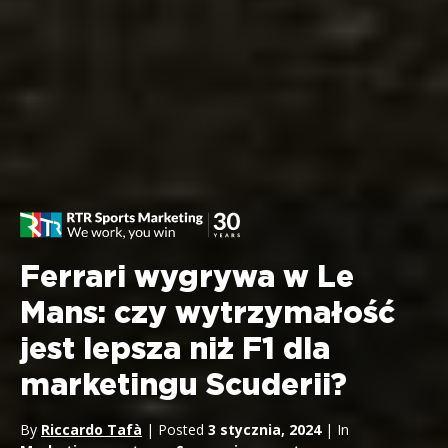
Ferrari wygrywa w Le
Mans: czy wytrzymałość
jest lepsza niż F1 dla
marketingu Scuderii?
By
Riccardo Tafà
| Posted
3 stycznia, 2024
| In