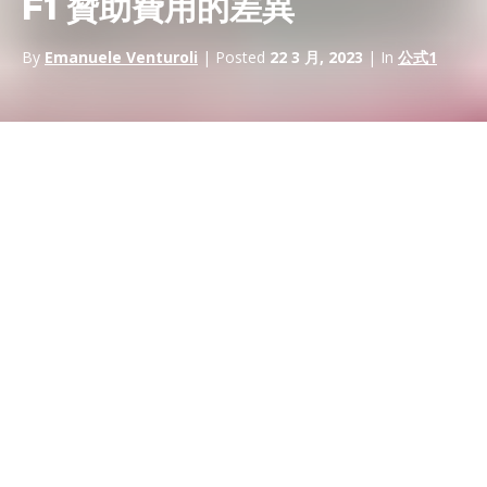
F1 贊助費用的差異
By
Emanuele Venturoli
| Posted
22 3 月, 2023
| In
公式1
一級方程式
是全球最受關注的賽車運動之一，對於希望接觸大量
觀眾的公司來說，這是一個備受追捧的贊助機會。
然而，與任何備受矚目的活動一樣，贊助成本可能很高。在本文
中，我們將探討
Formula 1 中可用的不同類型的贊助費用
及其相
關費用。