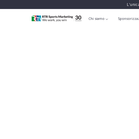
L'unic
Chi siamo
Sponsorizza