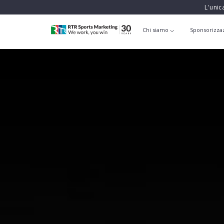
L'unic
Chi siamo
Sponsorizza