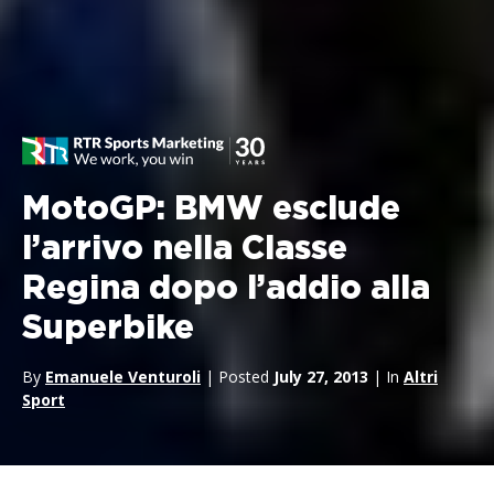
MotoGP: BMW esclude
l’arrivo nella Classe
Regina dopo l’addio alla
Superbike
By
Emanuele Venturoli
| Posted
July 27, 2013
| In
Altri
Sport