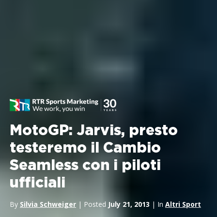
MotoGP: Jarvis, presto
testeremo il Cambio
Seamless con i piloti
ufficiali
By
Silvia Schweiger
| Posted
July 21, 2013
| In
Altri Sport