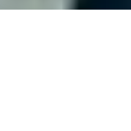
Finalmente, con quasi due anni di ritardo rispetto a Honda e
Ducati, le
Yamaha M1
di Jorge Lorenzo e Valentino Rossi