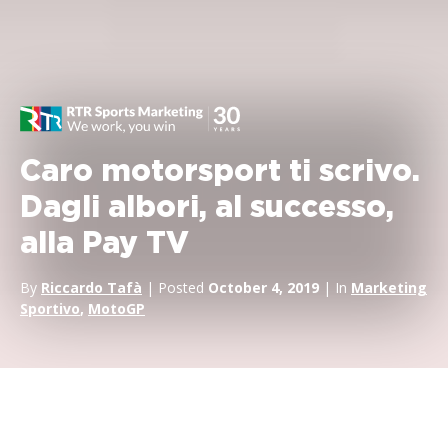
Caro motorsport ti scrivo.
Dagli albori, al successo,
alla Pay TV
By
Riccardo Tafà
| Posted
October 4, 2019
| In
Marketing
Sportivo
,
MotoGP