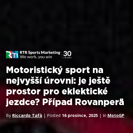
Motoristický sport na
nejvyšší úrovni: je ještě
prostor pro eklektické
jezdce? Případ Rovanperä
By
Riccardo Tafà
| Posted
16 prosince, 2025
| In
MotoGP