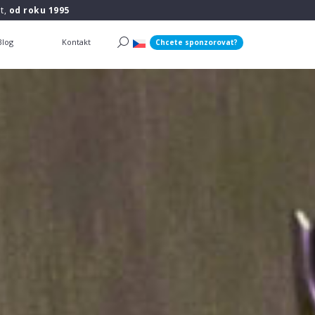
t,
od roku 1995
Blog
Kontakt
Chcete sponzorovat?