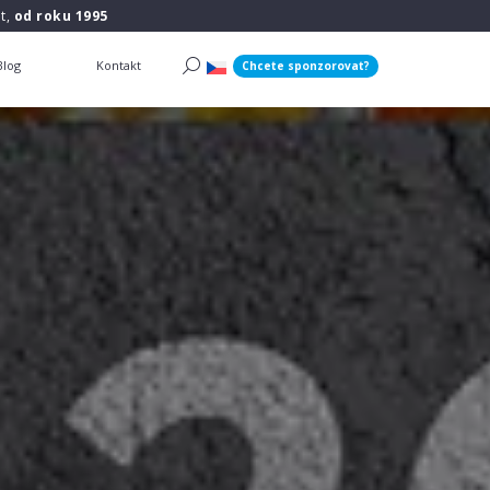
t,
od roku 1995
Blog
Kontakt
Chcete sponzorovat?