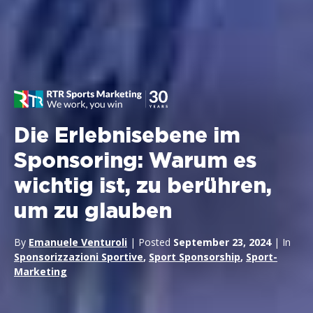
Die Erlebnisebene im
Sponsoring: Warum es
wichtig ist, zu berühren,
um zu glauben
By
Emanuele Venturoli
| Posted
September 23, 2024
| In
Sponsorizzazioni Sportive
,
Sport Sponsorship
,
Sport-
Marketing