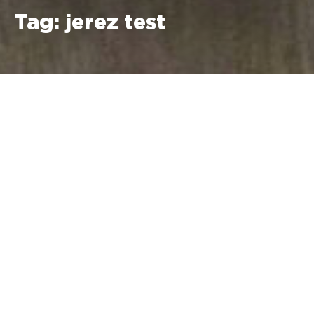
Tag:
jerez test