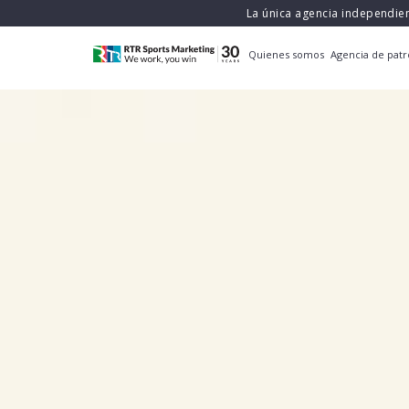
La única agencia independie
Quienes somos
Agencia de patr