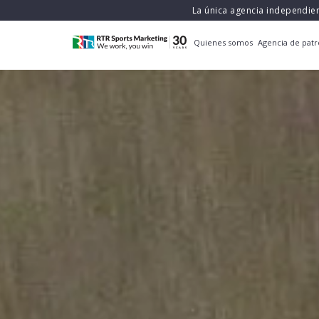
La única agencia independie
Quienes somos
Agencia de patr