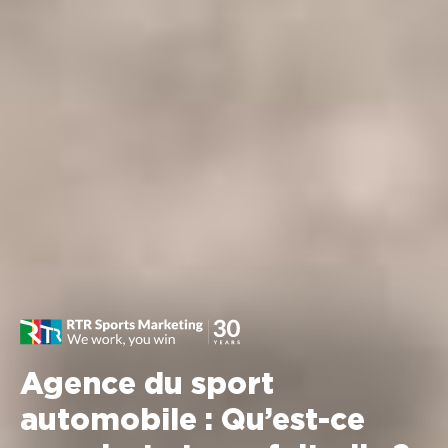
Agence du sport
automobile : Qu’est-ce