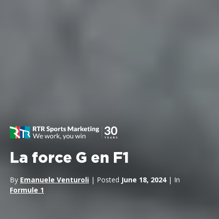
La force G en F1
By
Emanuele Venturoli
| Posted
June 18, 2024
| In
Formule 1