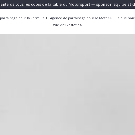
ante de tous les côtés de la table du Motorsport — sponsor, équipe et
parrainage pour la Formule 1
Agence de parrainage pour le MotoGP
Ce que nous
Wie viel kostet es?