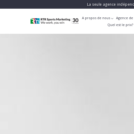
La seule agence indépend
A propos de nous
Agence de 
Quel est le prix?