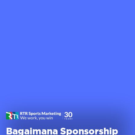
Bagaimana Sponsorship