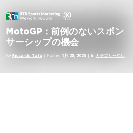
MotoGP：前例のないスポン
サーシップの機会
By
Riccardo Tafà
| Posted
1月 28, 2025
| In
カテゴリーなし
MotoGP世界選手権はモーターサイクルレースの最高峰であり、
グローバルな舞台である。この記事では
MotoGPでのスポンサ
ーシップ
MotoGPへのスポンサーシップが、世界の一流企業の最
高マーケティング責任者（CMO）にとって戦略的な勝利の選択
となる理由を探っていきます。