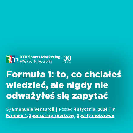
Formuła 1: to, co chciałeś
wiedzieć, ale nigdy nie
odważyłeś się zapytać
By
Emanuele Venturoli
| Posted
4 stycznia, 2024
| In
Formuła 1
,
Sponsoring sportowy
,
Sporty motorowe