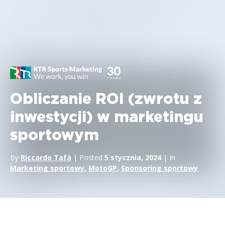
Obliczanie ROI (zwrotu z
inwestycji) w marketingu
sportowym
By
Riccardo Tafà
| Posted
5 stycznia, 2024
| In
Marketing sportowy
,
MotoGP
,
Sponsoring sportowy