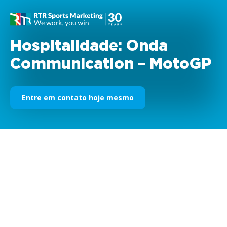
Hospitalidade: Onda
Communication – MotoGP
Entre em contato hoje mesmo