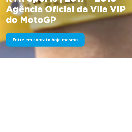
Agência Oficial da Vila VIP
do MotoGP
Entre em contato hoje mesmo