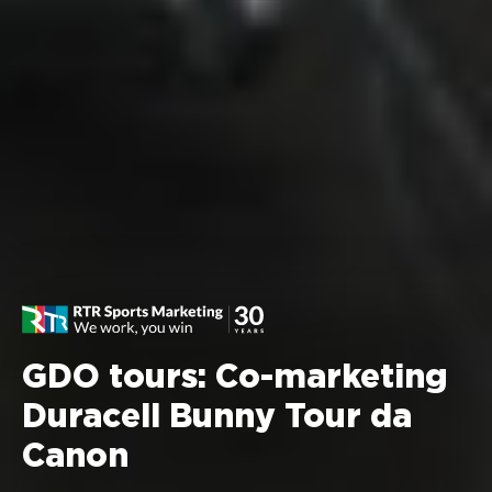
GDO tours: Co-marketing
Duracell Bunny Tour da
Canon