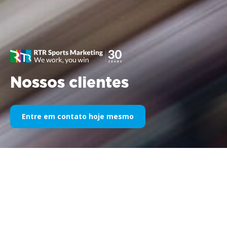
Nossos clientes
Entre em contato hoje mesmo
Nosso patrocínio esportivo ao
longo dos anos
Veja abaixo uma seleção de nossos trabalhos divididos por