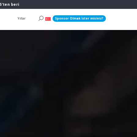
5'ten beri
Yıllar
Sponsor Olmak İster misiniz?