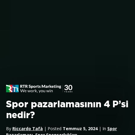
Spor pazarlamasının 4 P’si
nedir?
By
Riccardo Tafà
| Posted
Temmuz 5, 2024
| In
Spor
Pazarlaması
,
Spor Sponsorlukları