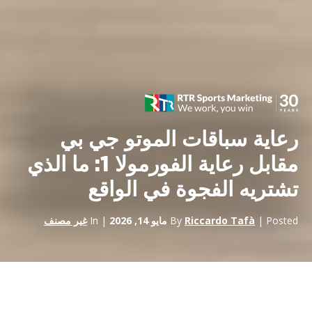
رعاية سباقات الموتو جي بي
مقابل رعاية الفورمولا 1: ما الذي
تشتريه الفجوة في الواقع
| Posted
Riccardo Tafà
By
مايو 14, 2026
| In
غير مصنف