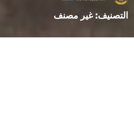
التصنيف:
غير مصنف