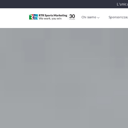
L'unic
Chi siamo
Sponsorizza