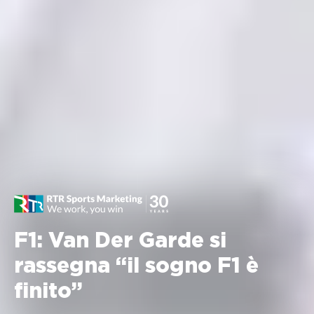
F1: Van Der Garde si
rassegna “il sogno F1 è
finito”