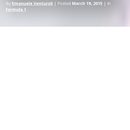
By
Emanuele Venturoli
| Posted
March 19, 2015
| In
Formula 1