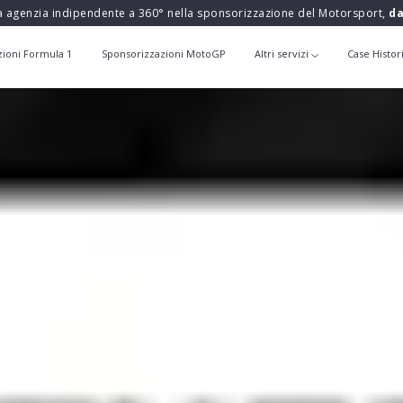
a agenzia indipendente a 360° nella sponsorizzazione del Motorsport,
da
zioni Formula 1
Sponsorizzazioni MotoGP
Altri servizi
Case Histor