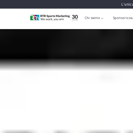
L'unic
Chi siamo
Sponsorizza