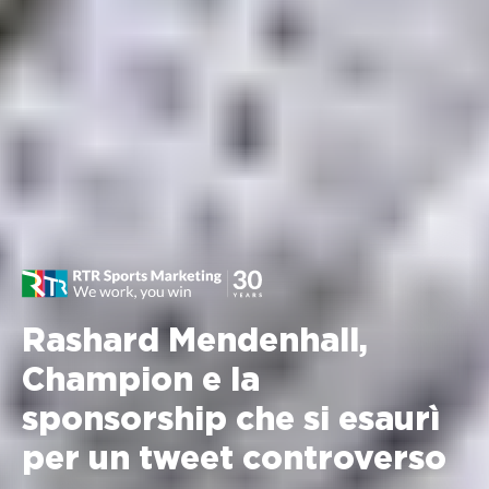
Rashard Mendenhall,
Champion e la
sponsorship che si esaurì
per un tweet controverso