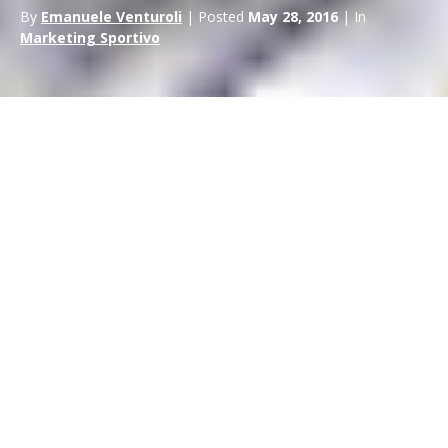
By
Emanuele Venturoli
| Posted
May 28, 2016
| In
Marketing Sportivo