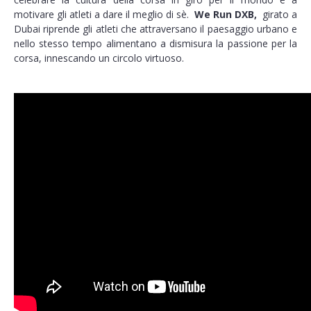
motivare gli atleti a dare il meglio di sè.
We Run DXB,
girato a
Dubai riprende gli atleti che attraversano il paesaggio urbano e
nello stesso tempo alimentano a dismisura la passione per la
corsa, innescando un circolo virtuoso.