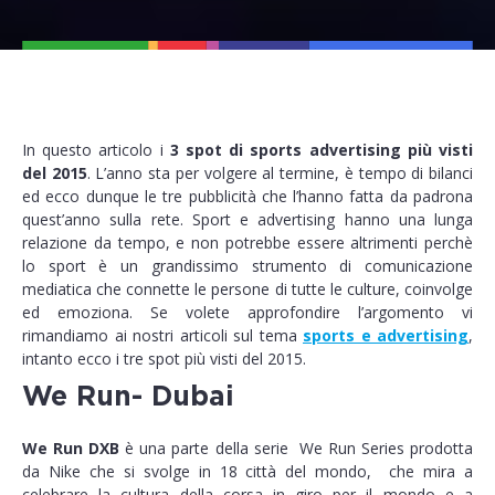
In questo articolo i
3 spot di sports advertising più visti
del 2015
. L’anno sta per volgere al termine, è tempo di bilanci
ed ecco dunque le tre pubblicità che l’hanno fatta da padrona
quest’anno sulla rete. Sport e advertising hanno una lunga
relazione da tempo, e non potrebbe essere altrimenti perchè
lo sport è un grandissimo strumento di comunicazione
mediatica che connette le persone di tutte le culture, coinvolge
ed emoziona. Se volete approfondire l’argomento vi
rimandiamo ai nostri articoli sul tema
sports e advertising
,
intanto ecco i tre spot più visti del 2015.
We Run- Dubai
We Run DXB
è una parte della serie We Run Series prodotta
da Nike che si svolge in 18 città del mondo, che mira a
celebrare la cultura della corsa in giro per il mondo e a