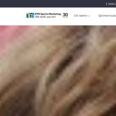
L'unic
Chi siamo
Sponsorizza